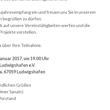
eujahresempfang ein und freuen uns Sie in unserem
n begrüßen zu dürfen.
 auf unsere Vereinstätigkeiten werfen und die
Projekte vorstellen.
s über Ihre Teilnahme.
anuar 2017, um 19.00 Uhr
 Ludwigshafen e.V.
a, 67059 Ludwigshafen
ndlichen Grüßen
Ömer Sanatci
Vorstand