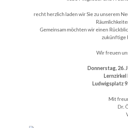
recht herzlich laden wir Sie zu unserem N
Räumlichkeite
Gemeinsam möchten wir einen Rückblick
zukünftige 
Wir freuen un
Donnerstag, 26. J
Lernzirkel
Ludwigsplatz 9
Mit freu
Dr. 