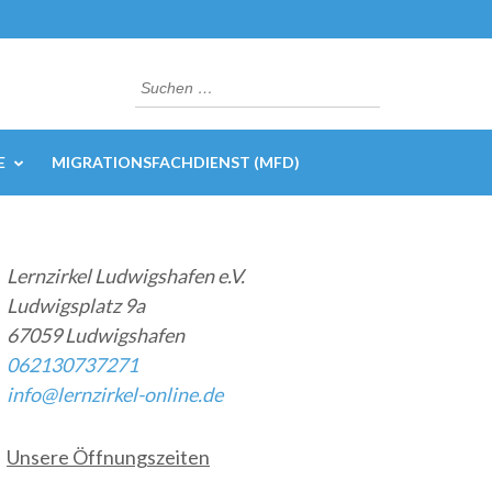
Suchen
nach:
E
MIGRATIONSFACHDIENST (MFD)
Lernzirkel Ludwigshafen e.V.
Ludwigsplatz 9a
67059 Ludwigshafen
062130737271
info@lernzirkel-online.de
Unsere Öffnungszeiten