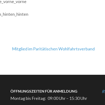
Mitglied im Paritätischen Wohlfahrtsverband
ÖFFNUNGSZEITEN FÜR ANMELDUNG
R
Montag bis Freitag: 09:00 Uhr – 15:30 Uhr