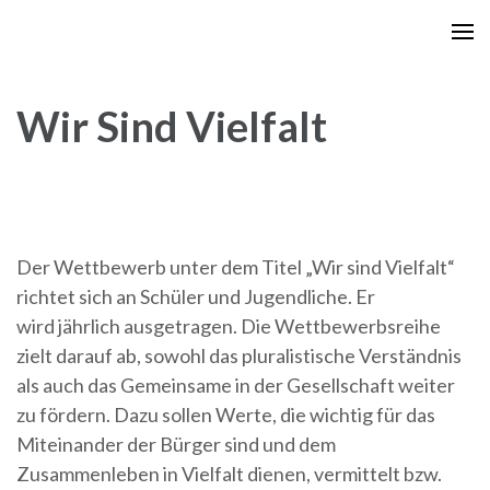
Zum
Inhalt
springen
(Enter
Wir Sind Vielfalt
drücken)
Der Wettbewerb unter dem Titel „Wir sind Vielfalt“
richtet sich an Schüler und Jugendliche. Er
wird jährlich ausgetragen. Die Wettbewerbsreihe
zielt darauf ab, sowohl das pluralistische Verständnis
als auch das Gemeinsame in der Gesellschaft weiter
zu fördern. Dazu sollen Werte, die wichtig für das
Miteinander der Bürger sind und dem
Zusammenleben in Vielfalt dienen, vermittelt bzw.