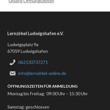
Unsere Öffnungszeiten
Lernzirkel Ludwigshafen e.V.
Ludwigsplatz 9a
67059 Ludwigshafen
062130737271
info@lernzirkel-online.de
ÖFFNUNGSZEITEN FÜR ANMELDUNG
Montag bis Freitag: 09:00 Uhr – 15:30 Uhr
Samstag: geschlossen