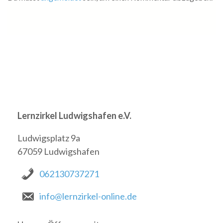
Lernzirkel Ludwigshafen e.V.
Ludwigsplatz 9a
67059 Ludwigshafen
062130737271
info@lernzirkel-online.de