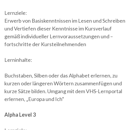
Lernziele:
Erwerb von Basiskenntnissen im Lesen und Schreiben
und Vertiefen dieser Kenntnisse im Kursverlauf
gemäß individueller Lernvoraussetzungen und –
fortschritte der Kursteilnehmenden
Lerninhalte:
Buchstaben, Silben oder das Alphabet erlernen, zu
kurzen oder längeren Wörtern zusammenfügen und
kurze Sätze bilden. Umgang mit dem VHS-Lernportal
erlernen, „Europa und Ich“
Alpha Level 3