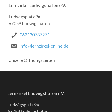
Lernzirkel Ludwigshafen e.V.
Ludwigsplatz 9a
67059 Ludwigshafen
062130737271
info@lernzirkel-online.de
Unsere Öffnungszeiten
Lernzirkel Ludwigshafen e.V.
Ludwigsplatz 9a
67059 Ludwigshafen