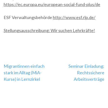
https://ec.europa.eu/european-social-fund-plus/de
ESF Verwaltungsbehörde
http://www.esf.rlp.de/
Stellungsausschreibung: Wir suchen Lehrkräfte!
Beitragsnavigation
Migrantinnen einfach
Seminar Einladung:
stark im Alltag (MiA-
Rechtssichere
Kurse) in Lernzirkel
Arbeitsverträge