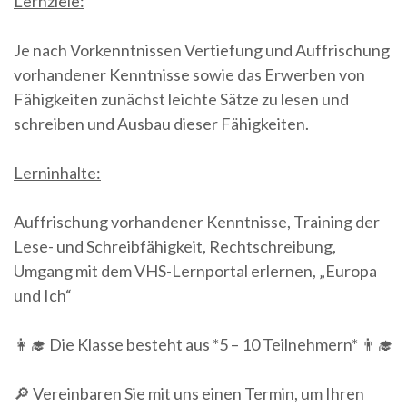
Lernziele:
Je nach Vorkenntnissen Vertiefung und Auffrischung
vorhandener Kenntnisse sowie das Erwerben von
Fähigkeiten zunächst leichte Sätze zu lesen und
schreiben und Ausbau dieser Fähigkeiten.
Lerninhalte:
Auffrischung vorhandener Kenntnisse, Training der
Lese- und Schreibfähigkeit, Rechtschreibung,
Umgang mit dem VHS-Lernportal erlernen, „Europa
und Ich“
👩‍🎓 Die Klasse besteht aus *5 – 10 Teilnehmern* 👨‍🎓
🔎 Vereinbaren Sie mit uns einen Termin, um Ihren