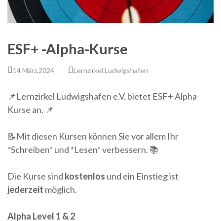
ESF+ -Alpha-Kurse
14 März,2024
Lernzirkel Ludwigshafen
📌Lernzirkel Ludwigshafen e.V. bietet ESF+ Alpha-
Kurse an. 📌
📝Mit diesen Kursen können Sie vor allem Ihr
*Schreiben* und *Lesen* verbessern. 📚
Die Kurse sind
kostenlos
und ein Einstieg ist
jederzeit
möglich.
Alpha Level 1 & 2