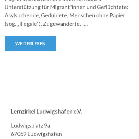
Unterstützung für Migrant*innen und Geflüchtete:
Asylsuchende, Geduldete, Menschen ohne Papier
(sog. „Illegale“), Zugewanderte. …
WEITERLESEN
Lernzirkel Ludwigshafen e.V.
Ludwigsplatz 9a
67059 Ludwigshafen