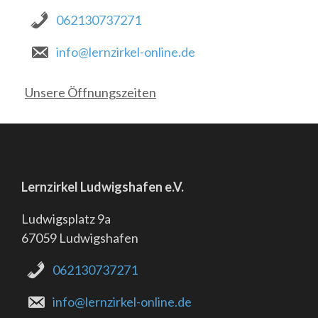
062130737271
info@lernzirkel-online.de
Unsere Öffnungszeiten
Lernzirkel Ludwigshafen e.V.
Ludwigsplatz 9a
67059 Ludwigshafen
062130737271
info@lernzirkel-online.de