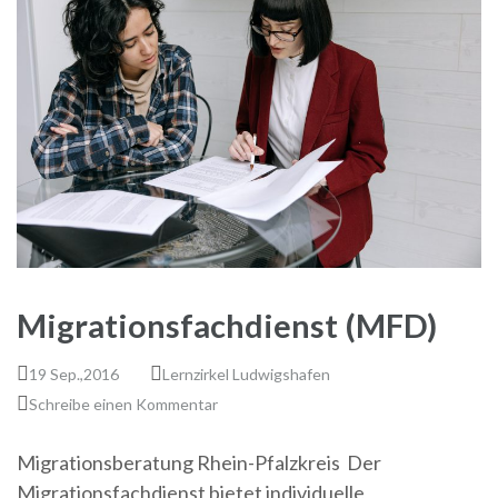
Migrationsfachdienst (MFD)
19 Sep.,2016
Lernzirkel Ludwigshafen
Schreibe einen Kommentar
Migrationsberatung Rhein-Pfalzkreis Der
Migrationsfachdienst bietet individuelle