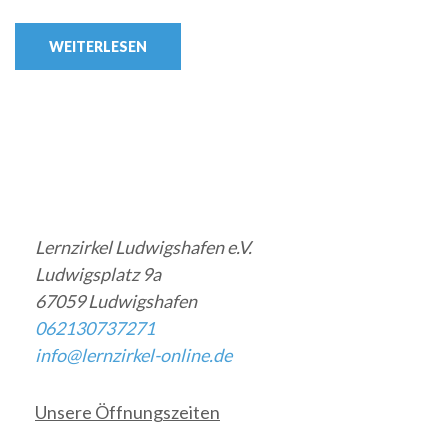
WEITERLESEN
Lernzirkel Ludwigshafen e.V.
Ludwigsplatz 9a
67059 Ludwigshafen
062130737271
info@lernzirkel-online.de
Unsere Öffnungszeiten