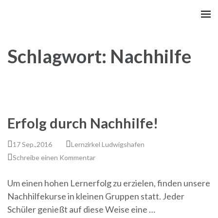
Zum
Inhalt
springen
(Enter
Schlagwort:
Nachhilfe
drücken)
Erfolg durch Nachhilfe!
17 Sep.,2016
Lernzirkel Ludwigshafen
Schreibe einen Kommentar
Um einen hohen Lernerfolg zu erzielen, finden unsere
Nachhilfekurse in kleinen Gruppen statt. Jeder
Schüler genießt auf diese Weise eine …