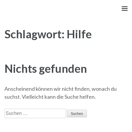
Zum
Inhalt
springen
(Enter
Schlagwort:
Hilfe
drücken)
Nichts gefunden
Anscheinend können wir nicht finden, wonach du
suchst. Vielleicht kann die Suche helfen.
Suchen
nach: