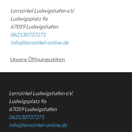
Lernzirkel Ludwigshafen e.V.
Ludwigsplatz 9a
67059 Ludwigshafen
062130737271
info@lernzirkel-online.de
Unsere Öffnungszeiten
Lernzirkel Ludwigshafen e.V.
Ludwigsplatz 9a
67059 Ludwigshafen
062130737271
info@lernzirkel-online.de