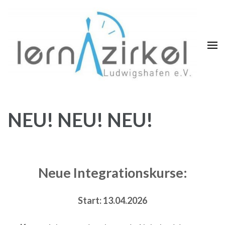
Zum
Inhalt
springen
(Enter
drücken)
NEU! NEU! NEU!
Neue Integrationskurse:
Start: 13.04.2026