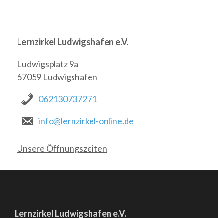
Lernzirkel Ludwigshafen e.V.
Ludwigsplatz 9a
67059 Ludwigshafen
062130737271
info@lernzirkel-online.de
Unsere Öffnungszeiten
Lernzirkel Ludwigshafen e.V.