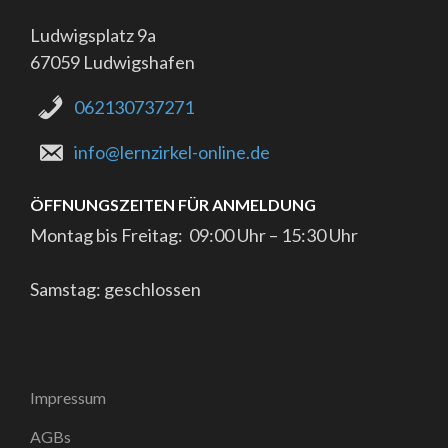
Ludwigsplatz 9a
67059 Ludwigshafen
062130737271
info@lernzirkel-online.de
ÖFFNUNGSZEITEN FÜR ANMELDUNG
Montag bis Freitag: 09:00 Uhr – 15:30 Uhr
Samstag: geschlossen
Impressum
AGBs