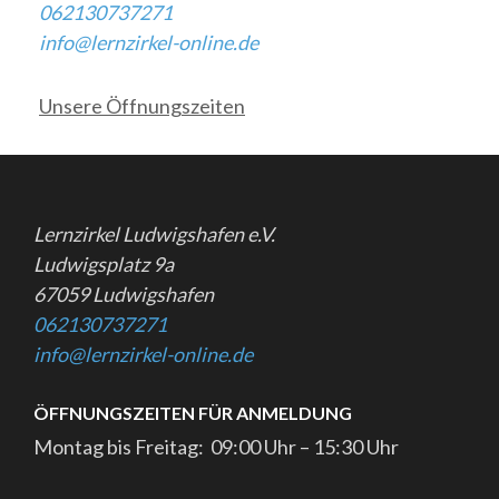
062130737271
info@lernzirkel-online.de
Unsere Öffnungszeiten
Lernzirkel Ludwigshafen e.V.
Ludwigsplatz 9a
67059 Ludwigshafen
062130737271
info@lernzirkel-online.de
ÖFFNUNGSZEITEN FÜR ANMELDUNG
Montag bis Freitag: 09:00 Uhr – 15:30 Uhr