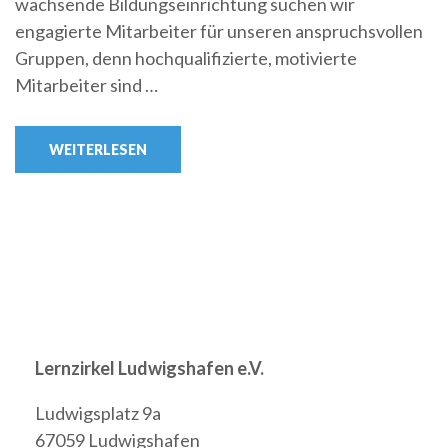
wachsende Bildungseinrichtung suchen wir
engagierte Mitarbeiter für unseren anspruchsvollen
Gruppen, denn hochqualifizierte, motivierte
Mitarbeiter sind …
WEITERLESEN
Lernzirkel Ludwigshafen e.V.
Ludwigsplatz 9a
67059 Ludwigshafen