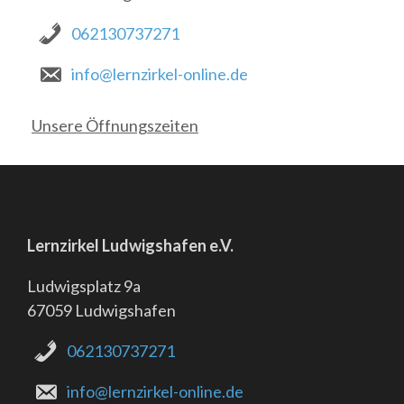
062130737271
info@lernzirkel-online.de
Unsere Öffnungszeiten
Lernzirkel Ludwigshafen e.V.
Ludwigsplatz 9a
67059 Ludwigshafen
062130737271
info@lernzirkel-online.de