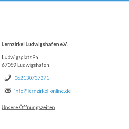
Lernzirkel Ludwigshafen e.V.
Ludwigsplatz 9a
67059 Ludwigshafen
062130737271
info@lernzirkel-online.de
Unsere Öffnungszeiten