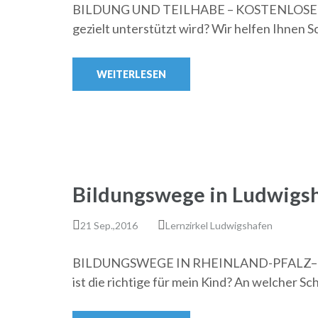
BILDUNG UND TEILHABE – KOSTENLOSE L
gezielt unterstützt wird? Wir helfen Ihnen Sc
WEITERLESEN
Bildungswege in Ludwigs
21 Sep.,2016
Lernzirkel Ludwigshafen
BILDUNGSWEGE IN RHEINLAND-PFALZ– V
ist die richtige für mein Kind? An welcher Sc