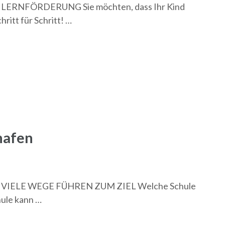
ERNFÖRDERUNG Sie möchten, dass Ihr Kind
hritt für Schritt! …
hafen
IELE WEGE FÜHREN ZUM ZIEL Welche Schule
hule kann …