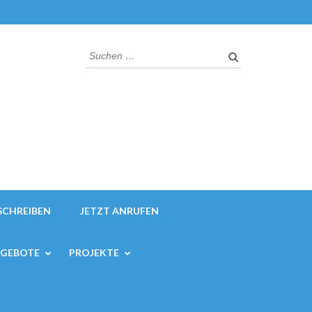
Suchen
nach:
SCHREIBEN
JETZT ANRUFEN
NGEBOTE
PROJEKTE