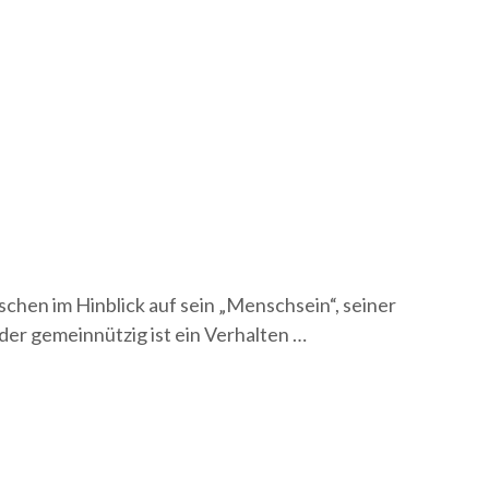
hen im Hinblick auf sein „Menschsein“, seiner
der gemeinnützig ist ein Verhalten …