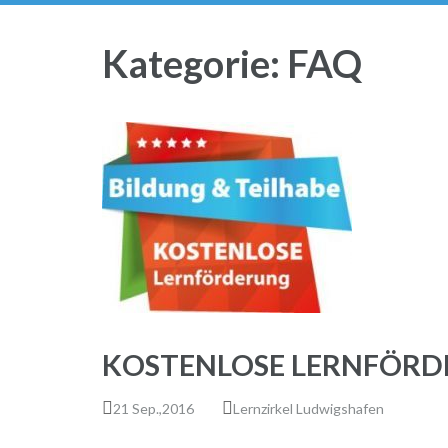
Kategorie:
FAQ
KOSTENLOSE LERNFÖR
21 Sep.,2016
Lernzirkel Ludwigshafen