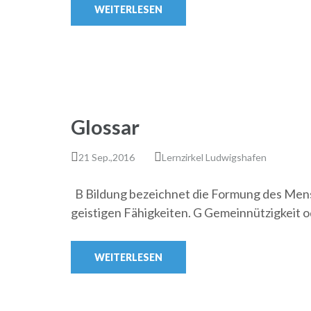
WEITERLESEN
Glossar
21 Sep.,2016
Lernzirkel Ludwigshafen
B Bildung bezeichnet die Formung des Mensc
geistigen Fähigkeiten. G Gemeinnützigkeit o
WEITERLESEN